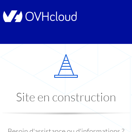
Site en construction
Besoin d'assistance ou d'informations ?